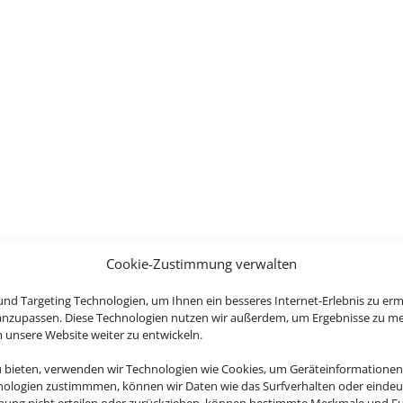
Cookie-Zustimmung verwalten
nd Targeting Technologien, um Ihnen ein besseres Internet-Erlebnis zu erm
 anzupassen. Diese Technologien nutzen wir außerdem, um Ergebnisse zu m
nsere Website weiter zu entwickeln.
u bieten, verwenden wir Technologien wie Cookies, um Geräteinformationen
nologien zustimmmen, können wir Daten wie das Surfverhalten oder eindeut