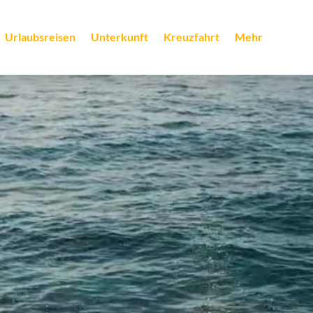
Urlaubsreisen
Unterkunft
Kreuzfahrt
Mehr