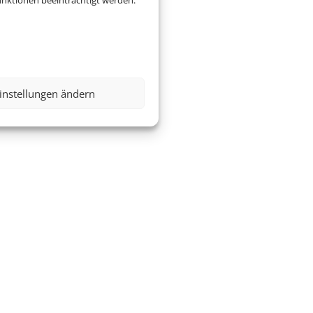
nktionen beeinträchtigt werden.
.K.
instellungen ändern